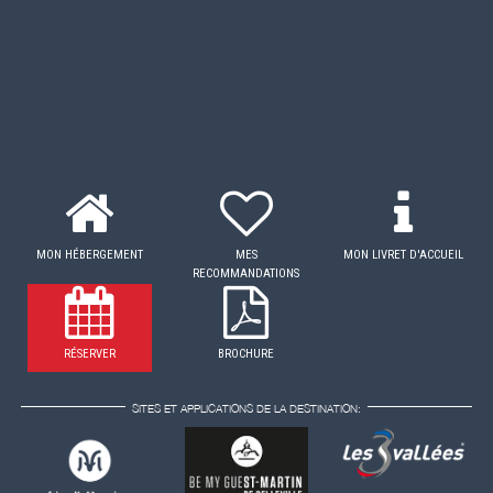
MON HÉBERGEMENT
MES
MON LIVRET D'ACCUEIL
RECOMMANDATIONS
RÉSERVER
BROCHURE
SITES ET APPLICATIONS DE LA DESTINATION: