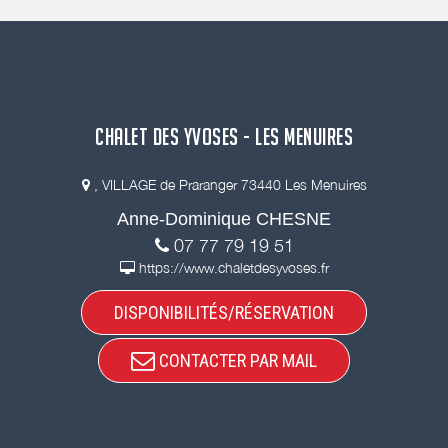
CHALET DES YVOSES - LES MENUIRES
, VILLAGE de Praranger 73440 Les Menuires
Anne-Dominique CHESNE
07 77 79 19 51
https://www.chaletdesyvoses.fr
DISPONIBILITÉS/RÉSERVATION
CONTACTER PAR MAIL