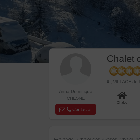
Chalet 
, VILLAGE de 
Anne-Dominique
CHESNE
Chalet
Contacter
Praranger, Chalet des Yvoses, Chalet in