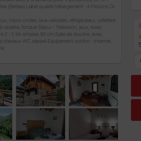
stes (Bettex) Label qualité hébergement : 4 Flocons Or
our, micro-ondes, lave-vaisselle, réfrigérateur, cafetière
 à raclette, fondue Séjour : Télévision, jeux, livres
2 : 2 lits simples 90 cm Salle de douche :évier,
he cheveux WC séparé Equipement confort : Internet,
ie