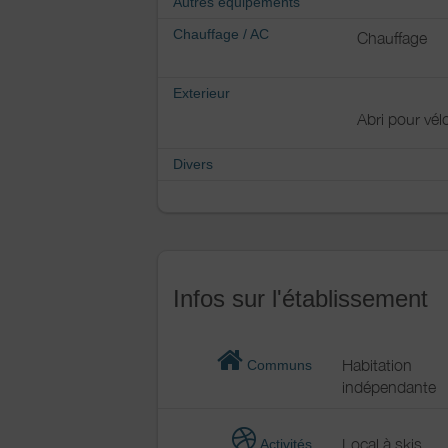
Autres équipements
Chauffage / AC
Chauffage
Exterieur
Abri pour vél
Divers
Infos sur l'établissement
Habitation
Communs
indépendante
Local à skis
Activités