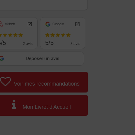
Airbnb
Google
5/5
5/5
2 avis
8 avis
Déposer un avis
Voir mes recommandations
Mon Livret d'Accueil