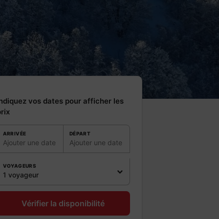
ndiquez vos dates pour afficher les
rix
ARRIVÉE
DÉPART
Ajouter une date
Ajouter une date
VOYAGEURS
1 voyageur
Vérifier la disponibilité