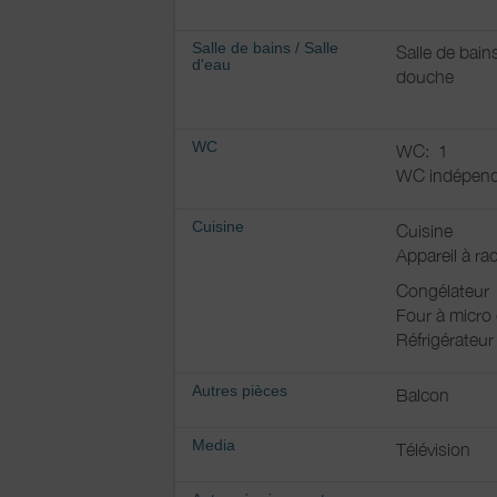
Salle de bains
/
Salle
Salle de bain
d'eau
douche
WC
WC:
1
WC indépend
Cuisine
Cuisine
Appareil à rac
Congélateur
Four à micro
Réfrigérateur
Autres pièces
Balcon
Media
Télévision